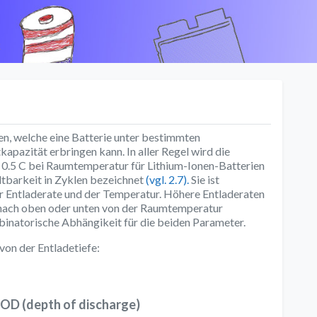
k
en, welche eine Batterie unter bestimmten
kapazität erbringen kann. In aller Regel wird die
 0.5 C bei Raumtemperatur für Lithium-Ionen-Batterien
ltbarkeit in Zyklen bezeichnet
(vgl. 2.7).
Sie ist
er Entladerate und der Temperatur. Höhere Entladeraten
 nach oben oder unten von der Raumtemperatur
binatorische Abhängikeit für die beiden Parameter.
on der Entladetiefe:
OD (depth of discharge)