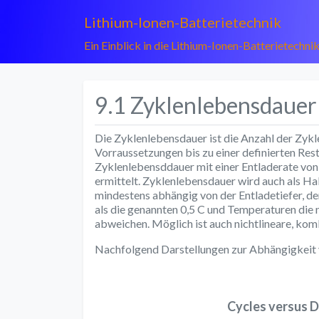
Lithium-Ionen-Batterietechnik
Ein Einblick in die Lithium-Ionen-Batterietechni
9.1 Zyklenlebensdauer
Die Zyklenlebensdauer ist die Anzahl der Zykl
Vorraussetzungen bis zu einer definierten Rest
Zyklenlebensddauer mit einer Entladerate von
ermittelt. Zyklenlebensdauer wird auch als Ha
mindestens abhängig von der Entladetiefer, d
als die genannten 0,5 C und Temperaturen die
abweichen. Möglich ist auch nichtlineare, kom
Nachfolgend Darstellungen zur Abhängigkeit v
Cycles versus D