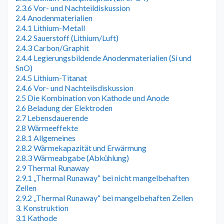
2.3.6 Vor- und Nachteildiskussion
2.4 Anodenmaterialien
2.4.1 Lithium-Metall
2.4.2 Sauerstoff (Lithium/Luft)
2.4.3 Carbon/Graphit
2.4.4 Legierungsbildende Anodenmaterialien (Si und
SnO)
2.4.5 Lithium-Titanat
2.4.6 Vor- und Nachteilsdiskussion
2.5 Die Kombination von Kathode und Anode
2.6 Beladung der Elektroden
2.7 Lebensdauerende
2.8 Wärmeeffekte
2.8.1 Allgemeines
2.8.2 Wärmekapazität und Erwärmung
2.8.3 Wärmeabgabe (Abkühlung)
2.9 Thermal Runaway
2.9.1 „Thermal Runaway“ bei nicht mangelbehaften
Zellen
2.9.2 „Thermal Runaway“ bei mangelbehaften Zellen
3. Konstruktion
3.1 Kathode