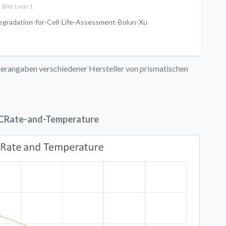
Bild 1 von 1
egradation-for-Cell-Life-Assessment-Bolun-Xu
lerangaben verschiedener Hersteller von prismatischen
-CRate-and-Temperature