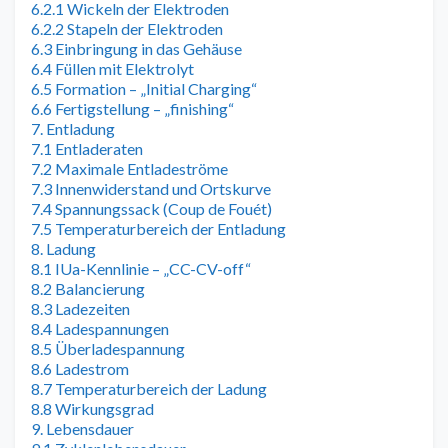
6.2.1 Wickeln der Elektroden
6.2.2 Stapeln der Elektroden
6.3 Einbringung in das Gehäuse
6.4 Füllen mit Elektrolyt
6.5 Formation – „Initial Charging“
6.6 Fertigstellung – „finishing“
7. Entladung
7.1 Entladeraten
7.2 Maximale Entladeströme
7.3 Innenwiderstand und Ortskurve
7.4 Spannungssack (Coup de Fouét)
7.5 Temperaturbereich der Entladung
8. Ladung
8.1 IUa-Kennlinie – „CC-CV-off“
8.2 Balancierung
8.3 Ladezeiten
8.4 Ladespannungen
8.5 Überladespannung
8.6 Ladestrom
8.7 Temperaturbereich der Ladung
8.8 Wirkungsgrad
9. Lebensdauer