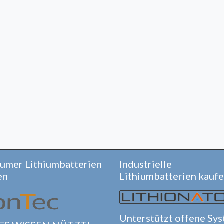
umer Lithiumbatterien
Industrielle
en
Lithiumbatterien kauf
Unterstützt offene Sy