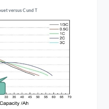
uet versus C und T