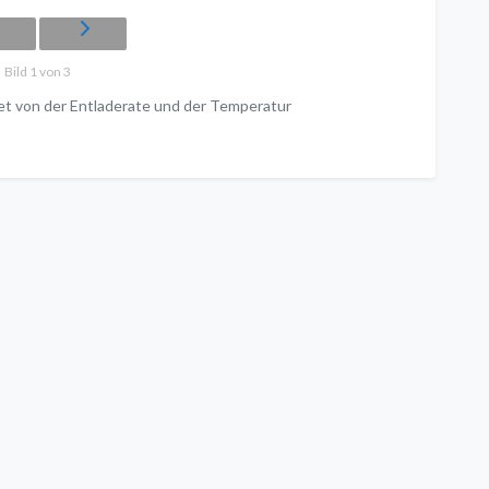
Bild 1 von 3
et von der Entladerate und der Temperatur