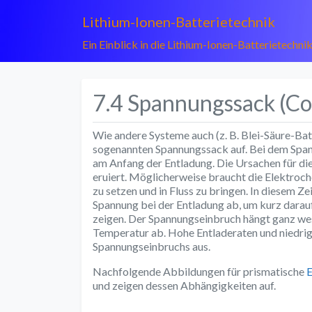
Lithium-Ionen-Batterietechnik
Ein Einblick in die Lithium-Ionen-Batterietechni
7.4 Spannungssack (Co
Wie andere Systeme auch (z. B. Blei-Säure-Bat
sogenannten Spannungssack auf. Bei dem Span
am Anfang der Entladung. Die Ursachen für die
eruiert. Möglicherweise braucht die Elektroch
zu setzen und in Fluss zu bringen. In diesem 
Spannung bei der Entladung ab, um kurz darauf
zeigen. Der Spannungseinbruch hängt ganz wes
Temperatur ab. Hohe Entladeraten und niedri
Spannungseinbruchs aus.
Nachfolgende Abbildungen für prismatische
E
und zeigen dessen Abhängigkeiten auf.