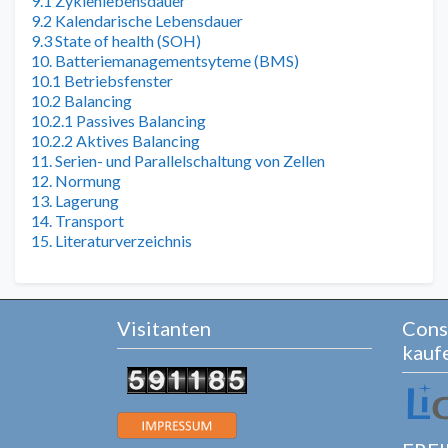
9.1 Zyklenlebensdauer
9.2 Kalendarische Lebensdauer
9.3 State of health (SOH)
10. Batteriemanagementsyteme (BMS)
10.1 Betriebsfenster
10.2 Balancing
10.2.1 Passives Balancing
10.2.2 Aktives Balancing
11. Serien- und Parallelschaltung von Zellen
12. Normung
13. Lagerung
14. Transport
15. Literaturverzeichnis
Visitanten
Cons
kauf