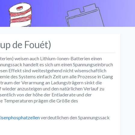
k
up de Fouét)
terien) weisen auch Lithium-Ionen-Batterien einen
nungssack handelt es sich um einen Spannungseinbruch
sen Effekt sind weitestgehend nicht wisenschaftlich
emie des Systems einfach Zeit um alle Prozesse in Gang
Zeitraum der Verarmung an Ladungsträgern sinkt die
 wieder anzusteigen und den natürlichen Verlauf zu
entlich von der höhe der Entladerate und der
ge Temperaturen prägen die Größe des
isenphosphatzellen
verdeutlichen den Spannungssack