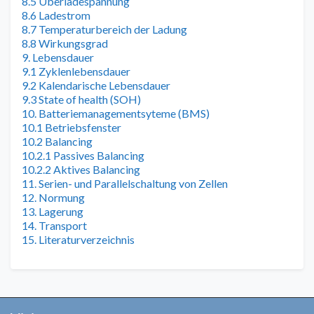
8.5 Überladespannung
8.6 Ladestrom
8.7 Temperaturbereich der Ladung
8.8 Wirkungsgrad
9. Lebensdauer
9.1 Zyklenlebensdauer
9.2 Kalendarische Lebensdauer
9.3 State of health (SOH)
10. Batteriemanagementsyteme (BMS)
10.1 Betriebsfenster
10.2 Balancing
10.2.1 Passives Balancing
10.2.2 Aktives Balancing
11. Serien- und Parallelschaltung von Zellen
12. Normung
13. Lagerung
14. Transport
15. Literaturverzeichnis