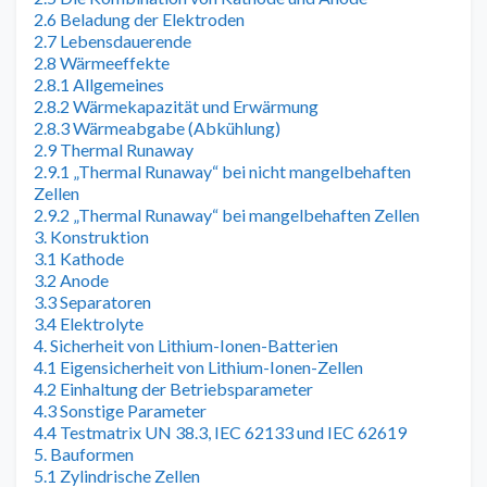
2.6 Beladung der Elektroden
2.7 Lebensdauerende
2.8 Wärmeeffekte
2.8.1 Allgemeines
2.8.2 Wärmekapazität und Erwärmung
2.8.3 Wärmeabgabe (Abkühlung)
2.9 Thermal Runaway
2.9.1 „Thermal Runaway“ bei nicht mangelbehaften
Zellen
2.9.2 „Thermal Runaway“ bei mangelbehaften Zellen
3. Konstruktion
3.1 Kathode
3.2 Anode
3.3 Separatoren
3.4 Elektrolyte
4. Sicherheit von Lithium-Ionen-Batterien
4.1 Eigensicherheit von Lithium-Ionen-Zellen
4.2 Einhaltung der Betriebsparameter
4.3 Sonstige Parameter
4.4 Testmatrix UN 38.3, IEC 62133 und IEC 62619
5. Bauformen
5.1 Zylindrische Zellen