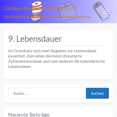
Lithium-Ionen-Batterietechnik
Ein Einblick in die Lithium-Ionen-Batterietechnik
9. Lebensdauer
Im Grundsatz sind zwei Angaben zur Lebensdauer
essentiell. Zum einen die meist diskutierte
Zyklenlebensdauer und zum anderen die kalendarische
Lebensdauer.
Suche nach:
Suchen
Neueste Beiträge