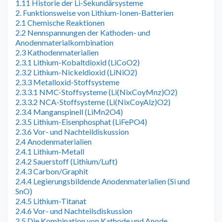
1.11 Historie der Li-Sekundärsysteme
2. Funktionsweise von Lithium-Ionen-Batterien
2.1 Chemische Reaktionen
2.2 Nennspannungen der Kathoden- und
Anodenmaterialkombination
2.3 Kathodenmaterialien
2.3.1 Lithium-Kobaltdioxid (LiCoO2)
2.3.2 Lithium-Nickeldioxid (LiNiO2)
2.3.3 Metalloxid-Stoffsysteme
2.3.3.1 NMC-Stoffsysteme (Li(NixCoyMnz)O2)
2.3.3.2 NCA-Stoffsysteme (Li(NixCoyAlz)O2)
2.3.4 Manganspinell (LiMn2O4)
2.3.5 Lithium-Eisenphosphat (LiFePO4)
2.3.6 Vor- und Nachteildiskussion
2.4 Anodenmaterialien
2.4.1 Lithium-Metall
2.4.2 Sauerstoff (Lithium/Luft)
2.4.3 Carbon/Graphit
2.4.4 Legierungsbildende Anodenmaterialien (Si und
SnO)
2.4.5 Lithium-Titanat
2.4.6 Vor- und Nachteilsdiskussion
2.5 Die Kombination von Kathode und Anode