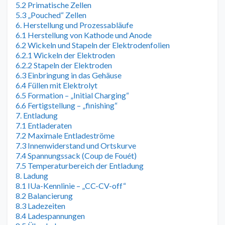
5.2 Primatische Zellen
5.3 „Pouched“ Zellen
6. Herstellung und Prozessabläufe
6.1 Herstellung von Kathode und Anode
6.2 Wickeln und Stapeln der Elektrodenfolien
6.2.1 Wickeln der Elektroden
6.2.2 Stapeln der Elektroden
6.3 Einbringung in das Gehäuse
6.4 Füllen mit Elektrolyt
6.5 Formation – „Initial Charging“
6.6 Fertigstellung – „finishing“
7. Entladung
7.1 Entladeraten
7.2 Maximale Entladeströme
7.3 Innenwiderstand und Ortskurve
7.4 Spannungssack (Coup de Fouét)
7.5 Temperaturbereich der Entladung
8. Ladung
8.1 IUa-Kennlinie – „CC-CV-off“
8.2 Balancierung
8.3 Ladezeiten
8.4 Ladespannungen