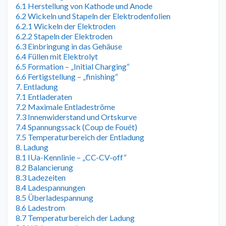
6.1 Herstellung von Kathode und Anode
6.2 Wickeln und Stapeln der Elektrodenfolien
6.2.1 Wickeln der Elektroden
6.2.2 Stapeln der Elektroden
6.3 Einbringung in das Gehäuse
6.4 Füllen mit Elektrolyt
6.5 Formation – „Initial Charging“
6.6 Fertigstellung – „finishing“
7. Entladung
7.1 Entladeraten
7.2 Maximale Entladeströme
7.3 Innenwiderstand und Ortskurve
7.4 Spannungssack (Coup de Fouét)
7.5 Temperaturbereich der Entladung
8. Ladung
8.1 IUa-Kennlinie – „CC-CV-off“
8.2 Balancierung
8.3 Ladezeiten
8.4 Ladespannungen
8.5 Überladespannung
8.6 Ladestrom
8.7 Temperaturbereich der Ladung