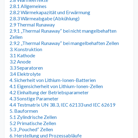
2.8.1 Allgemeines
2.8.2 Wärmekapazität und Erwärmung
2.8.3 Wärmeabgabe (Abkühlung)
2.9 Thermal Runaway
2.9.1 „Thermal Runaway“ bei nicht mangelbehaften
Zellen
2.9.2 „Thermal Runaway“ bei mangelbehaften Zellen
3. Konstruktion
3.1 Kathode
3.2 Anode
3.3 Separatoren
3.4 Elektrolyte
4. Sicherheit von Lithium-Ionen-Batterien
4.1 Eigensicherheit von Lithium-Ionen-Zellen
4.2 Einhaltung der Betriebsparameter
4.3 Sonstige Parameter
4.4 Testmatrix UN 38.3, IEC 62133 und IEC 62619
5. Bauformen
5.1 Zylindrische Zellen
5.2 Primatische Zellen
5.3 „Pouched“ Zellen
6. Herstellung und Prozessabläufe