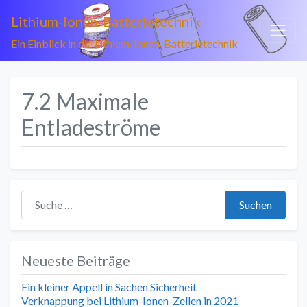
Lithium-Ionen-Batterietechnik
Ein Einblick in die Lithium-Ionen-Batterietechnik
7.2 Maximale
Entladeströme
Suche nach:
Suchen
Neueste Beiträge
Ein kleiner Appell in Sachen Sicherheit
Verknappung bei Lithium-Ionen-Zellen in 2021