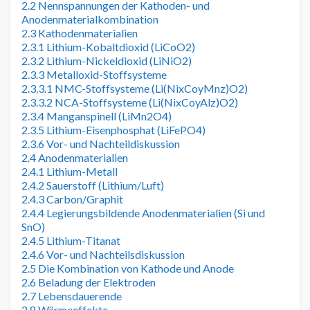
2.2 Nennspannungen der Kathoden- und
Anodenmaterialkombination
2.3 Kathodenmaterialien
2.3.1 Lithium-Kobaltdioxid (LiCoO2)
2.3.2 Lithium-Nickeldioxid (LiNiO2)
2.3.3 Metalloxid-Stoffsysteme
2.3.3.1 NMC-Stoffsysteme (Li(NixCoyMnz)O2)
2.3.3.2 NCA-Stoffsysteme (Li(NixCoyAlz)O2)
2.3.4 Manganspinell (LiMn2O4)
2.3.5 Lithium-Eisenphosphat (LiFePO4)
2.3.6 Vor- und Nachteildiskussion
2.4 Anodenmaterialien
2.4.1 Lithium-Metall
2.4.2 Sauerstoff (Lithium/Luft)
2.4.3 Carbon/Graphit
2.4.4 Legierungsbildende Anodenmaterialien (Si und
SnO)
2.4.5 Lithium-Titanat
2.4.6 Vor- und Nachteilsdiskussion
2.5 Die Kombination von Kathode und Anode
2.6 Beladung der Elektroden
2.7 Lebensdauerende
2.8 Wärmeeffekte