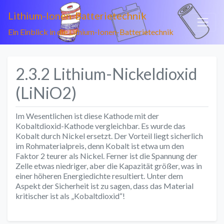
Lithium-Ionen-Batterietechnik
Ein Einblick in die Lithium-Ionen-Batterietechnik
2.3.2 Lithium-Nickeldioxid
(LiNiO2)
Im Wesentlichen ist diese Kathode mit der
Kobaltdioxid-Kathode vergleichbar. Es wurde das
Kobalt durch Nickel ersetzt. Der Vorteil liegt sicherlich
im Rohmaterialpreis, denn Kobalt ist etwa um den
Faktor 2 teurer als Nickel. Ferner ist die Spannung der
Zelle etwas niedriger, aber die Kapazität größer, was in
einer höheren Energiedichte resultiert. Unter dem
Aspekt der Sicherheit ist zu sagen, dass das Material
kritischer ist als „Kobaltdioxid“!