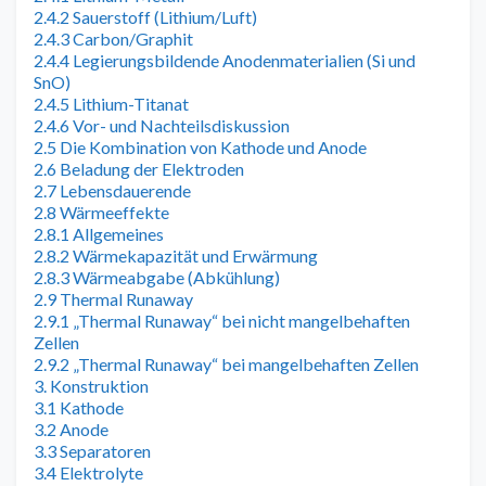
2.4.2 Sauerstoff (Lithium/Luft)
2.4.3 Carbon/Graphit
2.4.4 Legierungsbildende Anodenmaterialien (Si und
SnO)
2.4.5 Lithium-Titanat
2.4.6 Vor- und Nachteilsdiskussion
2.5 Die Kombination von Kathode und Anode
2.6 Beladung der Elektroden
2.7 Lebensdauerende
2.8 Wärmeeffekte
2.8.1 Allgemeines
2.8.2 Wärmekapazität und Erwärmung
2.8.3 Wärmeabgabe (Abkühlung)
2.9 Thermal Runaway
2.9.1 „Thermal Runaway“ bei nicht mangelbehaften
Zellen
2.9.2 „Thermal Runaway“ bei mangelbehaften Zellen
3. Konstruktion
3.1 Kathode
3.2 Anode
3.3 Separatoren
3.4 Elektrolyte