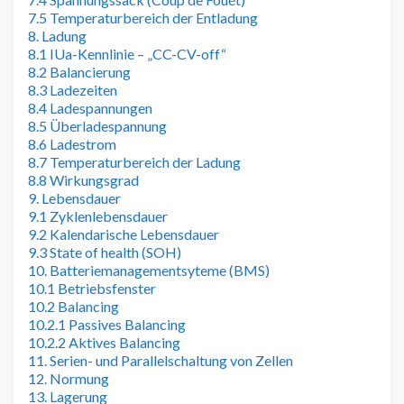
7.5 Temperaturbereich der Entladung
8. Ladung
8.1 IUa-Kennlinie – „CC-CV-off“
8.2 Balancierung
8.3 Ladezeiten
8.4 Ladespannungen
8.5 Überladespannung
8.6 Ladestrom
8.7 Temperaturbereich der Ladung
8.8 Wirkungsgrad
9. Lebensdauer
9.1 Zyklenlebensdauer
9.2 Kalendarische Lebensdauer
9.3 State of health (SOH)
10. Batteriemanagementsyteme (BMS)
10.1 Betriebsfenster
10.2 Balancing
10.2.1 Passives Balancing
10.2.2 Aktives Balancing
11. Serien- und Parallelschaltung von Zellen
12. Normung
13. Lagerung