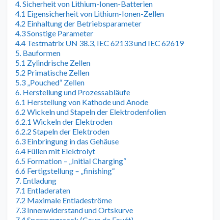
4. Sicherheit von Lithium-Ionen-Batterien
4.1 Eigensicherheit von Lithium-Ionen-Zellen
4.2 Einhaltung der Betriebsparameter
4.3 Sonstige Parameter
4.4 Testmatrix UN 38.3, IEC 62133 und IEC 62619
5. Bauformen
5.1 Zylindrische Zellen
5.2 Primatische Zellen
5.3 „Pouched“ Zellen
6. Herstellung und Prozessabläufe
6.1 Herstellung von Kathode und Anode
6.2 Wickeln und Stapeln der Elektrodenfolien
6.2.1 Wickeln der Elektroden
6.2.2 Stapeln der Elektroden
6.3 Einbringung in das Gehäuse
6.4 Füllen mit Elektrolyt
6.5 Formation – „Initial Charging“
6.6 Fertigstellung – „finishing“
7. Entladung
7.1 Entladeraten
7.2 Maximale Entladeströme
7.3 Innenwiderstand und Ortskurve
7.4 Spannungssack (Coup de Fouét)