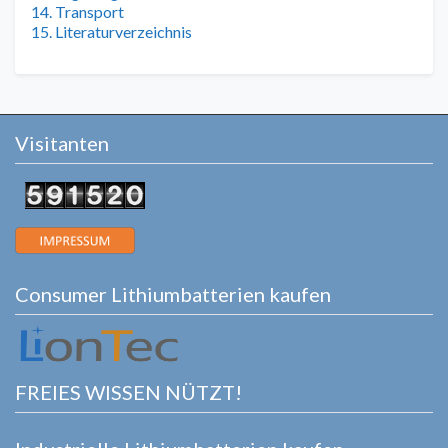
14. Transport
15. Literaturverzeichnis
Visitanten
Consumer Lithiumbatterien kaufen
FREIES WISSEN NÜTZT!