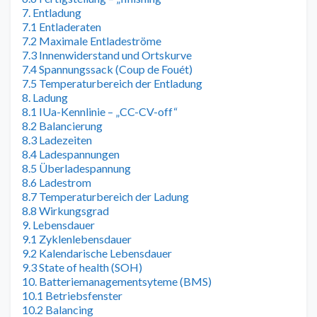
7. Entladung
7.1 Entladeraten
7.2 Maximale Entladeströme
7.3 Innenwiderstand und Ortskurve
7.4 Spannungssack (Coup de Fouét)
7.5 Temperaturbereich der Entladung
8. Ladung
8.1 IUa-Kennlinie – „CC-CV-off“
8.2 Balancierung
8.3 Ladezeiten
8.4 Ladespannungen
8.5 Überladespannung
8.6 Ladestrom
8.7 Temperaturbereich der Ladung
8.8 Wirkungsgrad
9. Lebensdauer
9.1 Zyklenlebensdauer
9.2 Kalendarische Lebensdauer
9.3 State of health (SOH)
10. Batteriemanagementsyteme (BMS)
10.1 Betriebsfenster
10.2 Balancing