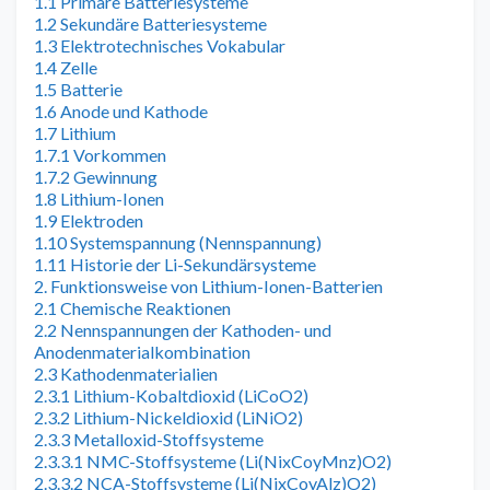
1.1 Primäre Batteriesysteme
1.2 Sekundäre Batteriesysteme
1.3 Elektrotechnisches Vokabular
1.4 Zelle
1.5 Batterie
1.6 Anode und Kathode
1.7 Lithium
1.7.1 Vorkommen
1.7.2 Gewinnung
1.8 Lithium-Ionen
1.9 Elektroden
1.10 Systemspannung (Nennspannung)
1.11 Historie der Li-Sekundärsysteme
2. Funktionsweise von Lithium-Ionen-Batterien
2.1 Chemische Reaktionen
2.2 Nennspannungen der Kathoden- und
Anodenmaterialkombination
2.3 Kathodenmaterialien
2.3.1 Lithium-Kobaltdioxid (LiCoO2)
2.3.2 Lithium-Nickeldioxid (LiNiO2)
2.3.3 Metalloxid-Stoffsysteme
2.3.3.1 NMC-Stoffsysteme (Li(NixCoyMnz)O2)
2.3.3.2 NCA-Stoffsysteme (Li(NixCoyAlz)O2)