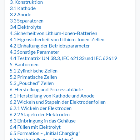
3. Konstruktion
3.1 Kathode
3.2 Anode
3.3 Separatoren
3.4 Elektrolyte
4. Sicherheit von Lithium-Ionen-Batterien
4.1 Eigensicherheit von Lithium-Ionen-Zellen
4.2 Einhaltung der Betriebsparameter
4.3 Sonstige Parameter
4.4 Testmatrix UN 38.3, IEC 62133 und IEC 62619
5. Bauformen
5.1 Zylindrische Zellen
5.2 Primatische Zellen
5.3 „Pouched“ Zellen
6. Herstellung und Prozessabläufe
6.1 Herstellung von Kathode und Anode
6.2 Wickeln und Stapeln der Elektrodenfolien
6.2.1 Wickeln der Elektroden
6.2.2 Stapeln der Elektroden
6.3 Einbringung in das Gehäuse
6.4 Füllen mit Elektrolyt
6.5 Formation – „Initial Charging“
6.6 Fertigstellung – „finishing“