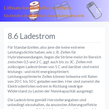
Lithium-Ionen-Batterietechnik
Ein Einblick in die Lithium-Ionen-Batterietechnik
8.6 Ladestrom
Für Standardzellen, also jene die keine extreme
Leistungsdichte haben, wie z. B. Zellen für
Hybridanwendungen, liegen die Ströme meist im Bereich
zwischen 0,5 und 2 C, ggf. auch bis zu 3C. Zellen mit
zulässigen Ladeströmen von 5 C und darüber sind meist
leistungs- und nicht energieoptimiert.
Leistungsoptimierte Zellen können teilweise mit Raten
von 20 C bis 50 C geladen werden. Hier sind zumeist die
Elektrodenfolien extrem in Richtung niedriger
Widerstand zu Lasten der Nennkapazität ausgelegt.
Die Ladeströme gemäß Herstellerangaben sind
unbedingt einzuhalten, da ansonsten Alterungseffekte