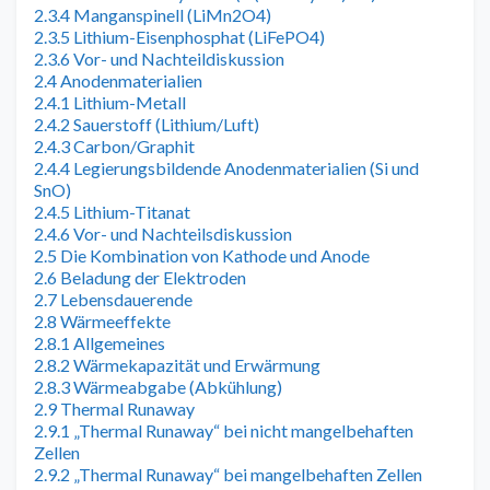
2.3.4 Manganspinell (LiMn2O4)
2.3.5 Lithium-Eisenphosphat (LiFePO4)
2.3.6 Vor- und Nachteildiskussion
2.4 Anodenmaterialien
2.4.1 Lithium-Metall
2.4.2 Sauerstoff (Lithium/Luft)
2.4.3 Carbon/Graphit
2.4.4 Legierungsbildende Anodenmaterialien (Si und
SnO)
2.4.5 Lithium-Titanat
2.4.6 Vor- und Nachteilsdiskussion
2.5 Die Kombination von Kathode und Anode
2.6 Beladung der Elektroden
2.7 Lebensdauerende
2.8 Wärmeeffekte
2.8.1 Allgemeines
2.8.2 Wärmekapazität und Erwärmung
2.8.3 Wärmeabgabe (Abkühlung)
2.9 Thermal Runaway
2.9.1 „Thermal Runaway“ bei nicht mangelbehaften
Zellen
2.9.2 „Thermal Runaway“ bei mangelbehaften Zellen