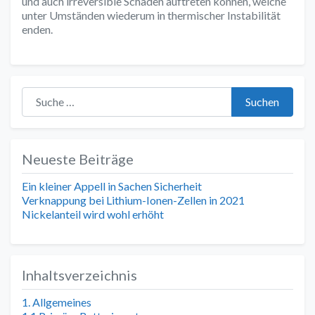
und auch irreversible Schäden auftreten können, welche
unter Umständen wiederum in thermischer Instabilität
enden.
Suche nach:
Suchen
Neueste Beiträge
Ein kleiner Appell in Sachen Sicherheit
Verknappung bei Lithium-Ionen-Zellen in 2021
Nickelanteil wird wohl erhöht
Inhaltsverzeichnis
1. Allgemeines