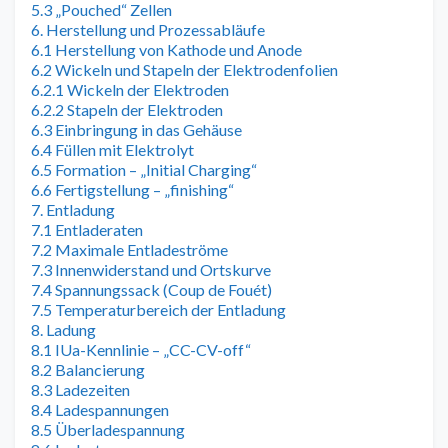
5.3 „Pouched“ Zellen
6. Herstellung und Prozessabläufe
6.1 Herstellung von Kathode und Anode
6.2 Wickeln und Stapeln der Elektrodenfolien
6.2.1 Wickeln der Elektroden
6.2.2 Stapeln der Elektroden
6.3 Einbringung in das Gehäuse
6.4 Füllen mit Elektrolyt
6.5 Formation – „Initial Charging“
6.6 Fertigstellung – „finishing“
7. Entladung
7.1 Entladeraten
7.2 Maximale Entladeströme
7.3 Innenwiderstand und Ortskurve
7.4 Spannungssack (Coup de Fouét)
7.5 Temperaturbereich der Entladung
8. Ladung
8.1 IUa-Kennlinie – „CC-CV-off“
8.2 Balancierung
8.3 Ladezeiten
8.4 Ladespannungen
8.5 Überladespannung