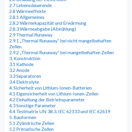
2.7 Lebensdauerende
2.8 Wärmeeffekte
2.8.1 Allgemeines
2.8.2 Wärmekapazität und Erwärmung
2.8.3 Wärmeabgabe (Abkühlung)
2.9 Thermal Runaway
2.9.1 „Thermal Runaway“ bei nicht mangelbehaften
Zellen
2.9.2 „Thermal Runaway“ bei mangelbehaften Zellen
3. Konstruktion
3.1 Kathode
3.2 Anode
3.3 Separatoren
3.4 Elektrolyte
4. Sicherheit von Lithium-Ionen-Batterien
4.1 Eigensicherheit von Lithium-Ionen-Zellen
4.2 Einhaltung der Betriebsparameter
4.3 Sonstige Parameter
4.4 Testmatrix UN 38.3, IEC 62133 und IEC 62619
5. Bauformen
5.1 Zylindrische Zellen
5.2 Primatische Zellen