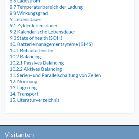
8.6 Ladestrom
8.7 Temperaturbereich der Ladung
8.8 Wirkungsgrad
9. Lebensdauer
9.1 Zyklenlebensdauer
9.2 Kalendarische Lebensdauer
9.3 State of health (SOH)
10. Batteriemanagementsyteme (BMS)
10.1 Betriebsfenster
10.2 Balancing
10.2.1 Passives Balancing
10.2.2 Aktives Balancing
11. Serien- und Parallelschaltung von Zellen
12. Normung
13. Lagerung
14. Transport
15. Literaturverzeichnis
Visitanten