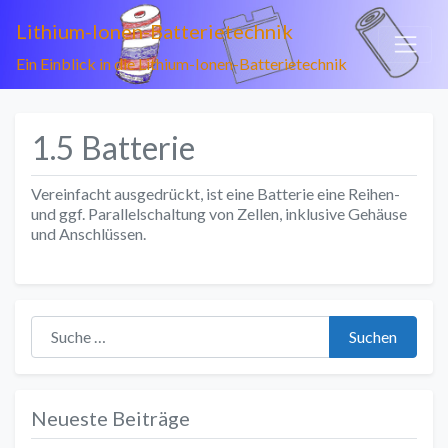
Lithium-Ionen-Batterietechnik
Ein Einblick in die Lithium-Ionen-Batterietechnik
1.5 Batterie
Vereinfacht ausgedrückt, ist eine Batterie eine Reihen-
und ggf. Parallelschaltung von Zellen, inklusive Gehäuse
und Anschlüssen.
Suche nach:
Suchen
Neueste Beiträge