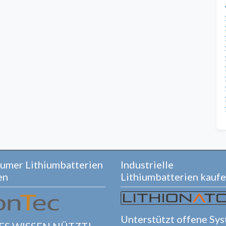
umer Lithiumbatterien
Industrielle
en
Lithiumbatterien kauf
Unterstützt offene Sy
ES WISSEN NÜTZT!