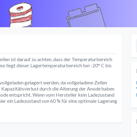
k
ellen ist darauf zu achten, dass der Temperaturbereich
ise liegt dieser Lagertemperaturbereich bei -20° C bis
 vollgeladen gelagert werden, da vollgeladene Zellen
n Kapazitätsverlust durch die Alterung der Anode haben
hode entspricht. Wenn vom Hersteller kein Ladezustand
hier ein Ladezustand von 60 % für eine optimale Lagerung