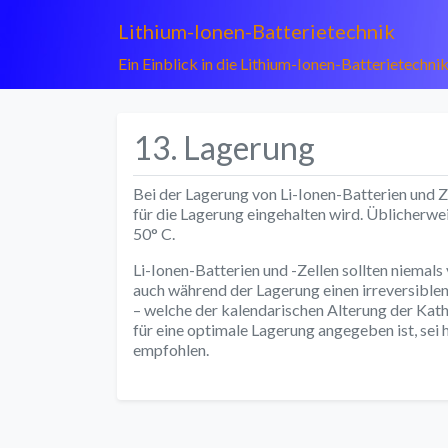
Lithium-Ionen-Batterietechnik
Ein Einblick in die Lithium-Ionen-Batterietechni
13. Lagerung
Bei der Lagerung von Li-Ionen-Batterien und Z
für die Lagerung eingehalten wird. Üblicherwe
50° C.
Li-Ionen-Batterien und -Zellen sollten niemals
auch während der Lagerung einen irreversible
– welche der kalendarischen Alterung der Kat
für eine optimale Lagerung angegeben ist, sei 
empfohlen.