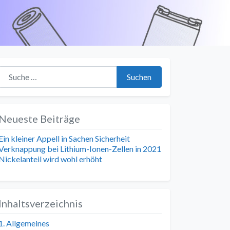
Suche nach:
Suchen
Neueste Beiträge
Ein kleiner Appell in Sachen Sicherheit
Verknappung bei Lithium-Ionen-Zellen in 2021
Nickelanteil wird wohl erhöht
Inhaltsverzeichnis
1. Allgemeines