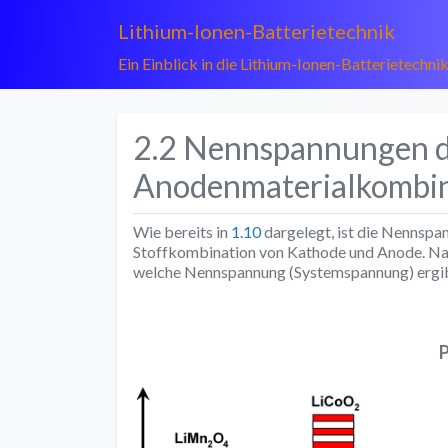
Lithium-Ionen-Batterietechnik
Ein Einblick in die Lithium-Ionen-Batterietechni
2.2 Nennspannungen d
Anodenmaterialkombi
Wie bereits in
1.10
dargelegt, ist die Nennspa
Stoffkombination von Kathode und Anode. Na
welche Nennspannung (Systemspannung) ergib
P