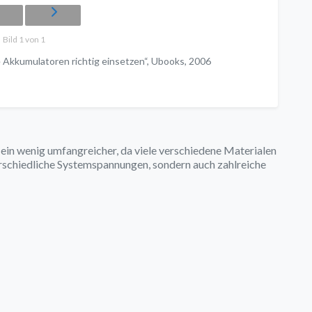
Bild 1 von 1
Akkumulatoren richtig einsetzen“, Ubooks, 2006
 ein wenig umfangreicher, da viele verschiedene Materialen
erschiedliche Systemspannungen, sondern auch zahlreiche