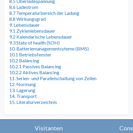
8.5 Überladespannung
8.6 Ladestrom
8.7 Temperaturbereich der Ladung
8.8 Wirkungsgrad
9. Lebensdauer
9.1 Zyklenlebensdauer
9.2 Kalendarische Lebensdauer
9.3 State of health (SOH)
10. Batteriemanagementsyteme (BMS)
10.1 Betriebsfenster
10.2 Balancing
10.2.1 Passives Balancing
10.2.2 Aktives Balancing
11. Serien- und Parallelschaltung von Zellen
12. Normung
13. Lagerung
14. Transport
15. Literaturverzeichnis
Visitanten
Cons