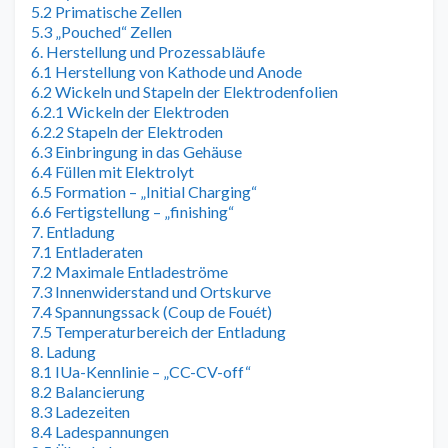
5.2 Primatische Zellen
5.3 „Pouched“ Zellen
6. Herstellung und Prozessabläufe
6.1 Herstellung von Kathode und Anode
6.2 Wickeln und Stapeln der Elektrodenfolien
6.2.1 Wickeln der Elektroden
6.2.2 Stapeln der Elektroden
6.3 Einbringung in das Gehäuse
6.4 Füllen mit Elektrolyt
6.5 Formation – „Initial Charging“
6.6 Fertigstellung – „finishing“
7. Entladung
7.1 Entladeraten
7.2 Maximale Entladeströme
7.3 Innenwiderstand und Ortskurve
7.4 Spannungssack (Coup de Fouét)
7.5 Temperaturbereich der Entladung
8. Ladung
8.1 IUa-Kennlinie – „CC-CV-off“
8.2 Balancierung
8.3 Ladezeiten
8.4 Ladespannungen