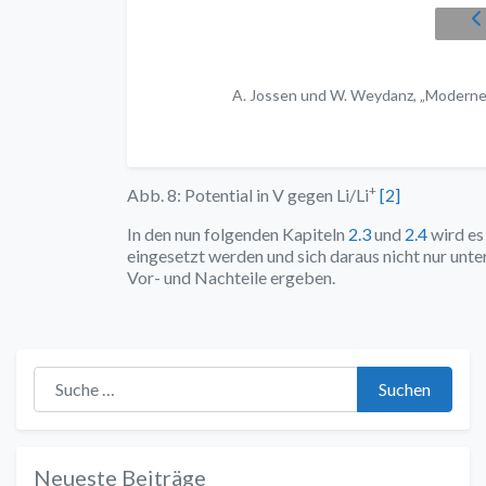
A. Jossen und W. Weydanz, „Moderne 
+
Abb. 8: Potential in V gegen Li/Li
[2]
In den nun folgenden Kapiteln
2.3
und
2.4
wird es
eingesetzt werden und sich daraus nicht nur unt
Vor- und Nachteile ergeben.
Suche nach:
Suchen
Neueste Beiträge