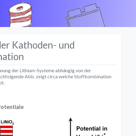
k
er Kathoden- und
nation
nnung der Lithium-Systeme abhängig von der
chfolgende Abb. zeigt circa welche Stoffkombination
t.
otentiale