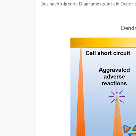
Das nachfolgende Diagramm zeigt ein Dendri
Dendr