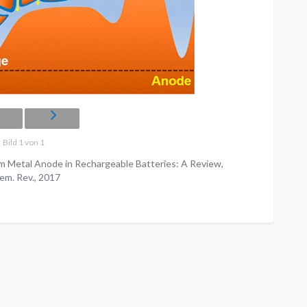
Bild 1 von 1
um Metal Anode in Rechargeable Batteries: A Review,
em. Rev., 2017