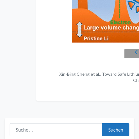
Xin-Bing Cheng et al., Toward Safe Lithi
Ch
Suche nach:
Suchen