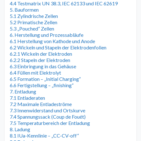
4.4 Testmatrix UN 38.3, IEC 62133 und IEC 62619
5. Bauformen
5.1 Zylindrische Zellen
5.2 Primatische Zellen
5.3 „Pouched“ Zellen
6. Herstellung und Prozessabläufe
6.1 Herstellung von Kathode und Anode
6.2 Wickeln und Stapeln der Elektrodenfolien
6.2.1 Wickeln der Elektroden
6.2.2 Stapeln der Elektroden
6.3 Einbringung in das Gehäuse
6.4 Füllen mit Elektrolyt
6.5 Formation – „Initial Charging“
6.6 Fertigstellung – „finishing“
7. Entladung
7.1 Entladeraten
7.2 Maximale Entladeströme
7.3 Innenwiderstand und Ortskurve
7.4 Spannungssack (Coup de Fouét)
7.5 Temperaturbereich der Entladung
8. Ladung
8.1 IUa-Kennlinie – „CC-CV-off“