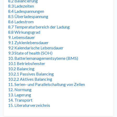
8.2 Balancierung
8.3 Ladezeiten
8.4 Ladespannungen
8.5 Überladespannung
8.6 Ladestrom
8.7 Temperaturbereich der Ladung
8.8 Wirkungsgrad
9. Lebensdauer
9.1 Zyklenlebensdauer
9.2 Kalendarische Lebensdauer
9.3 State of health (SOH)
10. Batteriemanagementsyteme (BMS)
10.1 Betriebsfenster
10.2 Balancing
10.2.1 Passives Balancing
10.2.2 Aktives Balancing
11. Serien- und Parallelschaltung von Zellen
12. Normung
13. Lagerung
14. Transport
15. Literaturverzeichnis