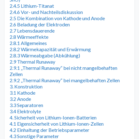
2.4.5 Lithium-Titanat
2.4.6 Vor- und Nachteilsdiskussion
2.5 Die Kombination von Kathode und Anode
2.6 Beladung der Elektroden
2.7 Lebensdauerende
2.8 Wärmeeffekte
2.8.1 Allgemeines
2.8.2 Wärmekapazität und Erwärmung
2.8.3 Wärmeabgabe (Abkühlung)
2.9 Thermal Runaway
2.9.1 „Thermal Runaway“ bei nicht mangelbehaften
Zellen
2.9.2 „Thermal Runaway“ bei mangelbehaften Zellen
3. Konstruktion
3.1 Kathode
3.2 Anode
3.3 Separatoren
3.4 Elektrolyte
4. Sicherheit von Lithium-Ionen-Batterien
4.1 Eigensicherheit von Lithium-Ionen-Zellen
4.2 Einhaltung der Betriebsparameter
4.3 Sonstige Parameter