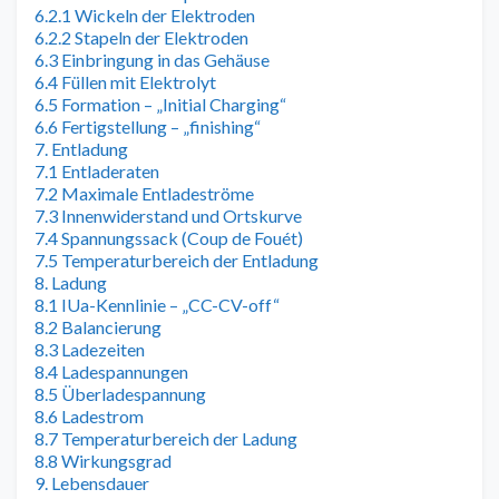
6.2.1 Wickeln der Elektroden
6.2.2 Stapeln der Elektroden
6.3 Einbringung in das Gehäuse
6.4 Füllen mit Elektrolyt
6.5 Formation – „Initial Charging“
6.6 Fertigstellung – „finishing“
7. Entladung
7.1 Entladeraten
7.2 Maximale Entladeströme
7.3 Innenwiderstand und Ortskurve
7.4 Spannungssack (Coup de Fouét)
7.5 Temperaturbereich der Entladung
8. Ladung
8.1 IUa-Kennlinie – „CC-CV-off“
8.2 Balancierung
8.3 Ladezeiten
8.4 Ladespannungen
8.5 Überladespannung
8.6 Ladestrom
8.7 Temperaturbereich der Ladung
8.8 Wirkungsgrad
9. Lebensdauer