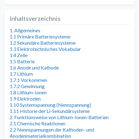
Inhaltsverzeichnis
1. Allgemeines
1.1 Primäre Batteriesysteme
1.2 Sekundäre Batteriesysteme
1.3 Elektrotechnisches Vokabular
1.4 Zelle
1.5 Batterie
1.6 Anode und Kathode
1.7 Lithium
1.7.1 Vorkommen
1.7.2 Gewinnung
1.8 Lithium-Ionen
1.9 Elektroden
1.10 Systemspannung (Nennspannung)
1.11 Historie der Li-Sekundärsysteme
2. Funktionsweise von Lithium-Ionen-Batterien
2.1 Chemische Reaktionen
2.2 Nennspannungen der Kathoden- und
Anodenmaterialkombination