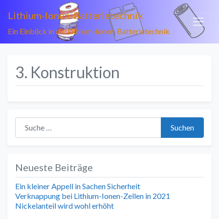
Lithium-Ionen-Batterietechnik
Ein Einblick in die Lithium-Ionen-Batterietechnik
3. Konstruktion
Suche nach:
Suchen
Neueste Beiträge
Ein kleiner Appell in Sachen Sicherheit
Verknappung bei Lithium-Ionen-Zellen in 2021
Nickelanteil wird wohl erhöht