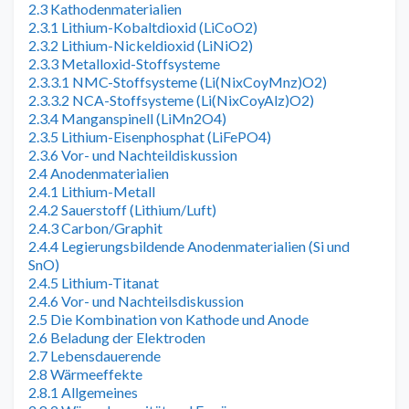
2.3 Kathodenmaterialien
2.3.1 Lithium-Kobaltdioxid (LiCoO2)
2.3.2 Lithium-Nickeldioxid (LiNiO2)
2.3.3 Metalloxid-Stoffsysteme
2.3.3.1 NMC-Stoffsysteme (Li(NixCoyMnz)O2)
2.3.3.2 NCA-Stoffsysteme (Li(NixCoyAlz)O2)
2.3.4 Manganspinell (LiMn2O4)
2.3.5 Lithium-Eisenphosphat (LiFePO4)
2.3.6 Vor- und Nachteildiskussion
2.4 Anodenmaterialien
2.4.1 Lithium-Metall
2.4.2 Sauerstoff (Lithium/Luft)
2.4.3 Carbon/Graphit
2.4.4 Legierungsbildende Anodenmaterialien (Si und
SnO)
2.4.5 Lithium-Titanat
2.4.6 Vor- und Nachteilsdiskussion
2.5 Die Kombination von Kathode und Anode
2.6 Beladung der Elektroden
2.7 Lebensdauerende
2.8 Wärmeeffekte
2.8.1 Allgemeines