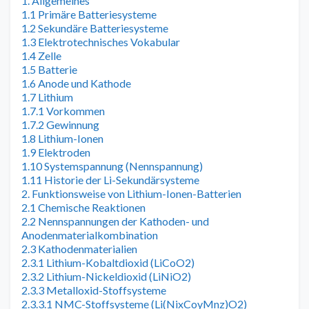
1. Allgemeines
1.1 Primäre Batteriesysteme
1.2 Sekundäre Batteriesysteme
1.3 Elektrotechnisches Vokabular
1.4 Zelle
1.5 Batterie
1.6 Anode und Kathode
1.7 Lithium
1.7.1 Vorkommen
1.7.2 Gewinnung
1.8 Lithium-Ionen
1.9 Elektroden
1.10 Systemspannung (Nennspannung)
1.11 Historie der Li-Sekundärsysteme
2. Funktionsweise von Lithium-Ionen-Batterien
2.1 Chemische Reaktionen
2.2 Nennspannungen der Kathoden- und
Anodenmaterialkombination
2.3 Kathodenmaterialien
2.3.1 Lithium-Kobaltdioxid (LiCoO2)
2.3.2 Lithium-Nickeldioxid (LiNiO2)
2.3.3 Metalloxid-Stoffsysteme
2.3.3.1 NMC-Stoffsysteme (Li(NixCoyMnz)O2)