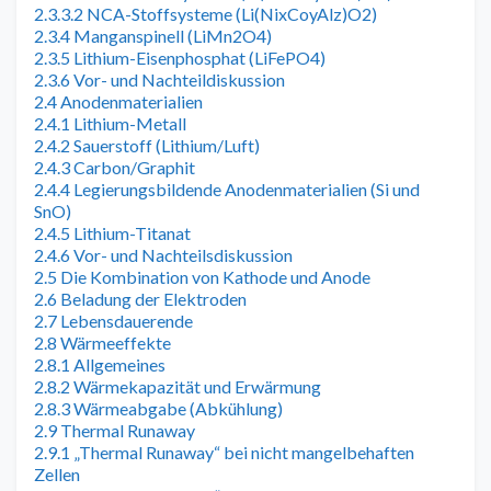
2.3.3.2 NCA-Stoffsysteme (Li(NixCoyAlz)O2)
2.3.4 Manganspinell (LiMn2O4)
2.3.5 Lithium-Eisenphosphat (LiFePO4)
2.3.6 Vor- und Nachteildiskussion
2.4 Anodenmaterialien
2.4.1 Lithium-Metall
2.4.2 Sauerstoff (Lithium/Luft)
2.4.3 Carbon/Graphit
2.4.4 Legierungsbildende Anodenmaterialien (Si und
SnO)
2.4.5 Lithium-Titanat
2.4.6 Vor- und Nachteilsdiskussion
2.5 Die Kombination von Kathode und Anode
2.6 Beladung der Elektroden
2.7 Lebensdauerende
2.8 Wärmeeffekte
2.8.1 Allgemeines
2.8.2 Wärmekapazität und Erwärmung
2.8.3 Wärmeabgabe (Abkühlung)
2.9 Thermal Runaway
2.9.1 „Thermal Runaway“ bei nicht mangelbehaften
Zellen