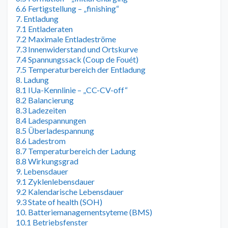
6.6 Fertigstellung – „finishing“
7. Entladung
7.1 Entladeraten
7.2 Maximale Entladeströme
7.3 Innenwiderstand und Ortskurve
7.4 Spannungssack (Coup de Fouét)
7.5 Temperaturbereich der Entladung
8. Ladung
8.1 IUa-Kennlinie – „CC-CV-off“
8.2 Balancierung
8.3 Ladezeiten
8.4 Ladespannungen
8.5 Überladespannung
8.6 Ladestrom
8.7 Temperaturbereich der Ladung
8.8 Wirkungsgrad
9. Lebensdauer
9.1 Zyklenlebensdauer
9.2 Kalendarische Lebensdauer
9.3 State of health (SOH)
10. Batteriemanagementsyteme (BMS)
10.1 Betriebsfenster