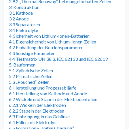
2.9.2 „Thermal Runaway“ bei mangelbehaften Zellen
3. Konstruktion
3.1 Kathode
3.2 Anode
3.3 Separatoren
3.4 Elektrolyte
4. Sicherheit von Lithium-Ionen-Batterien
4.1 Eigensicherheit von Lithium-Ionen-Zellen
4.2 Einhaltung der Betriebsparameter
4.3 Sonstige Parameter
4.4 Testmatrix UN 38.3, IEC 62133 und IEC 62619
5. Bauformen
5.1 Zylindrische Zellen
5.2 Primatische Zellen
5.3 „Pouched“ Zellen
6. Herstellung und Prozessabläufe
6.1 Herstellung von Kathode und Anode
6.2 Wickeln und Stapeln der Elektrodenfolien
6.2.1 Wickeln der Elektroden
6.2.2 Stapeln der Elektroden
6.3 Einbringung in das Gehäuse
6.4 Füllen mit Elektrolyt
6.5 Formation – „Initial Charging“