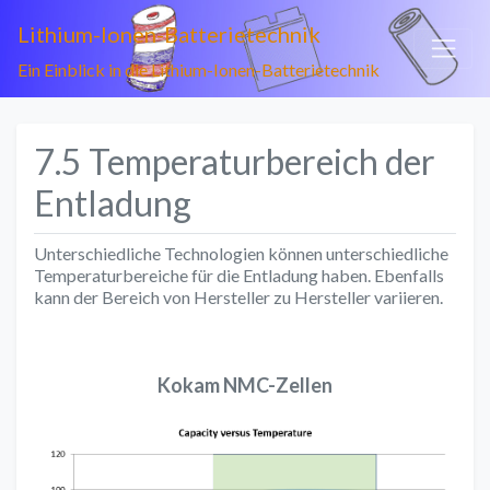
Lithium-Ionen-Batterietechnik
Ein Einblick in die Lithium-Ionen-Batterietechnik
7.5 Temperaturbereich der
Entladung
Unterschiedliche Technologien können unterschiedliche
Temperaturbereiche für die Entladung haben. Ebenfalls
kann der Bereich von Hersteller zu Hersteller variieren.
Kokam NMC-Zellen