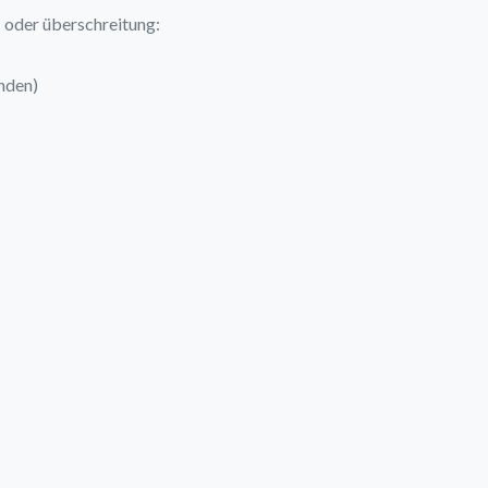
 oder überschreitung:
nden)