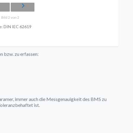
Bild 2 von 2
e: DIN IEC 62619
n bzw. zu erfassen:
Paramer, immer auch die Messgenauigkeit des BMS zu
leranzbehaftet ist.