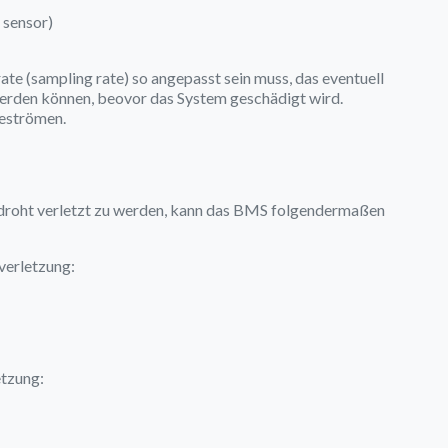
 sensor)
ate (sampling rate) so angepasst sein muss, das eventuell
erden können, beovor das System geschädigt wird.
deströmen.
r droht verletzt zu werden, kann das BMS folgendermaßen
verletzung:
tzung: