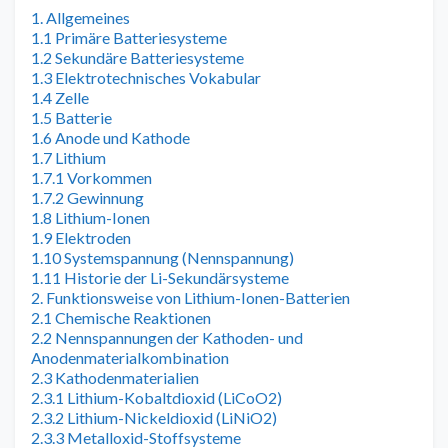
1. Allgemeines
1.1 Primäre Batteriesysteme
1.2 Sekundäre Batteriesysteme
1.3 Elektrotechnisches Vokabular
1.4 Zelle
1.5 Batterie
1.6 Anode und Kathode
1.7 Lithium
1.7.1 Vorkommen
1.7.2 Gewinnung
1.8 Lithium-Ionen
1.9 Elektroden
1.10 Systemspannung (Nennspannung)
1.11 Historie der Li-Sekundärsysteme
2. Funktionsweise von Lithium-Ionen-Batterien
2.1 Chemische Reaktionen
2.2 Nennspannungen der Kathoden- und
Anodenmaterialkombination
2.3 Kathodenmaterialien
2.3.1 Lithium-Kobaltdioxid (LiCoO2)
2.3.2 Lithium-Nickeldioxid (LiNiO2)
2.3.3 Metalloxid-Stoffsysteme