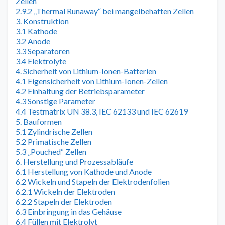
Zellen
2.9.2 „Thermal Runaway“ bei mangelbehaften Zellen
3. Konstruktion
3.1 Kathode
3.2 Anode
3.3 Separatoren
3.4 Elektrolyte
4. Sicherheit von Lithium-Ionen-Batterien
4.1 Eigensicherheit von Lithium-Ionen-Zellen
4.2 Einhaltung der Betriebsparameter
4.3 Sonstige Parameter
4.4 Testmatrix UN 38.3, IEC 62133 und IEC 62619
5. Bauformen
5.1 Zylindrische Zellen
5.2 Primatische Zellen
5.3 „Pouched“ Zellen
6. Herstellung und Prozessabläufe
6.1 Herstellung von Kathode und Anode
6.2 Wickeln und Stapeln der Elektrodenfolien
6.2.1 Wickeln der Elektroden
6.2.2 Stapeln der Elektroden
6.3 Einbringung in das Gehäuse
6.4 Füllen mit Elektrolyt