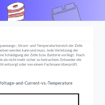
k
Spannungs-, Strom- und Temperaturbereich der Zelle
rieben werden kann und muss. Jede Verletzung der
ne Schädigung der Zelle bzw. Batterie vorliegt. Nach
rie als nicht mehr sicher zu betrachten. Entweder die
cht entsorgt oder von einem Fachmann überprüft.
Voltage-and-Current-vs.-Temperature