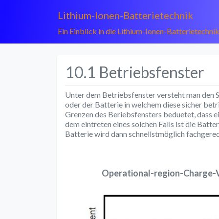
Lithium-Ionen-Batterietechnik
Ein Einblick in die Lithium-Ionen-Batterietechni
10.1 Betriebsfenster
Unter dem Betriebsfenster versteht man den 
oder der Batterie in welchem diese sicher bet
Grenzen des Beriebsfensters beduetet, dass ei
dem eintreten eines solchen Falls ist die Batte
Batterie wird dann schnellstmöglich fachgere
Operational-region-Charge-